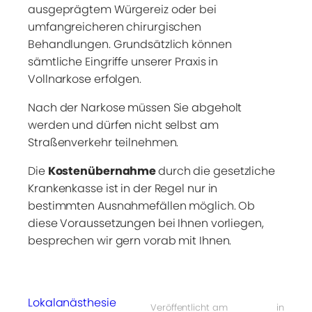
ausgeprägtem Würgereiz oder bei
umfangreicheren chirurgischen
Behandlungen. Grundsätzlich können
sämtliche Eingriffe unserer Praxis in
Vollnarkose erfolgen.
Nach der Narkose müssen Sie abgeholt
werden und dürfen nicht selbst am
Straßenverkehr teilnehmen.
Die
Kostenübernahme
durch die gesetzliche
Krankenkasse ist in der Regel nur in
bestimmten Ausnahmefällen möglich. Ob
diese Voraussetzungen bei Ihnen vorliegen,
besprechen wir gern vorab mit Ihnen.
Lokalanästhesie
Veröffentlicht am
in