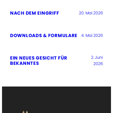
NACH DEM EINGRIFF
20. Mai 2026
DOWNLOADS & FORMULARE
4. Mai 2026
2. Juni
EIN NEUES GESICHT FÜR
BEKANNTES
2026