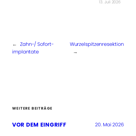
13. Juli 2026
←
Zahn-/ Sofort­
Wurzelspitzen­resektion
implantate
→
WEITERE BEITRÄGE
VOR DEM EINGRIFF
20. Mai 2026